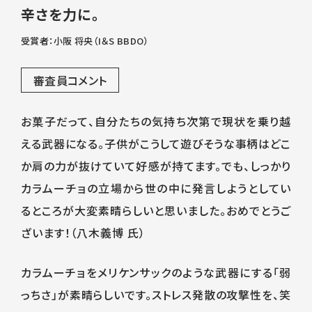
辛さを力に。
受賞者：小阪 将央（I＆S BBDO）
審査員コメント
お菓子だって、自分たちの気持ち次第で現状を乗り越
える武器になる。子供がこうして遊びそうな事柄はどこ
か肩の力が抜けていて好感が持てます。でも、しっかり
カラムーチョの立場から世の中に発言しようとしてい
るところが大変素晴らしいと思いました。おめでとうご
ざいます！（八木義博 氏）
カラムーチョをメリケンサックのような武器にする「弱
っちさ」が素晴らしいです。ストレス発散の攻撃性を、笑