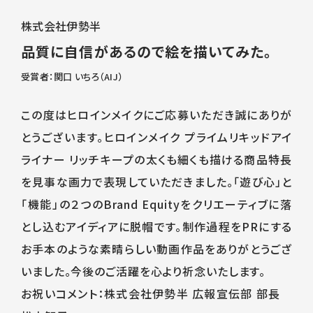
株式会社伊勢半
品質に自信があるので絵を描いてみた。
受賞者：関口 いちろ（AIJ）
この度はヒロインメイクにご応募いただき誠にありが
とうございます。ヒロインメイク プライムリキッドアイ
ライナー リッチキープの太くも細くも描ける商品特長
を見事な画力で表現していただきました。「遊び心」と
「機能」の２つのBrand Equityをクリエーティブに落
とし込むアイディアに脱帽です。制作過程をPRにする
お手本のような素晴らしい動画作品をありがとうござ
いました。今後のご活躍を心より祈念いたします。
お祝いコメント：株式会社伊勢半 広報宣伝部 部長