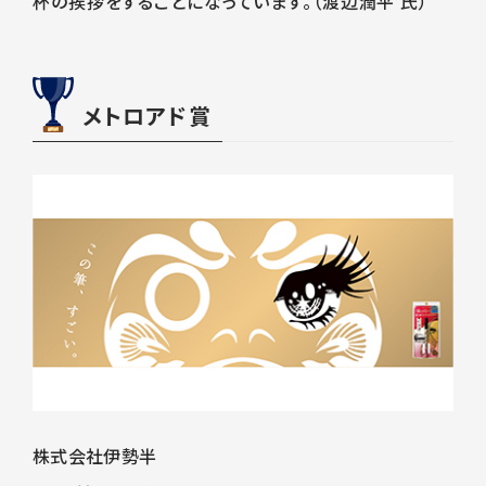
杯の挨拶をすることになっています。（渡辺潤平 氏）
メトロアド賞
株式会社伊勢半