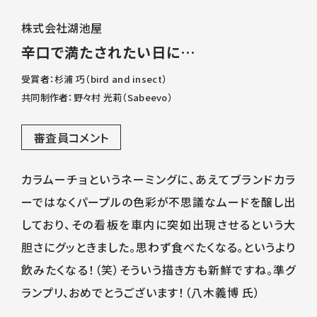
株式会社湖池屋
辛口で満たされたい日に…
受賞者：杉浦 巧（bird and insect）
共同制作者：野々村 光莉（Sabeevo）
審査員コメント
カラムーチョというネーミングに、あえてブランドカラ
ーではなくパープルの色彩が不思議なムードを醸し出
しており、その看板を車内に突如出現させるという大
胆さにグッときました。思わず食べたくなる。というより
飲みたくなる！（笑）そういう描き方も新鮮ですね。準グ
ランプリ、おめでとうございます！（八木義博 氏）