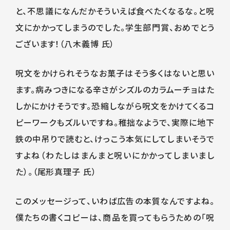
と、不思議になんだかそういえば食べたくなるな。と呪
文にかかってしまうのでした。学生部門賞、おめでとう
ございます！（八木義博 氏）
呪文をかけられそうなお菓子はそう多くはないと思い
ます。病みつきになる辛さがシズルのカラムーチョはた
しかにかけそうです。恐縮しながら呪文をかけてくるコ
ピーワークもズルいですね。稚拙なようで、実際に地下
鉄の中吊りで読むと、けっこう本気にしてしまいそうで
すよね（わたしはまんまと呪いにかかってしまいまし
た）。（尾形真理子 氏）
このメッセージって、いわば広告の本質なんですよね。
僕たちの書くコピーは、商品を買ってもらうための「呪