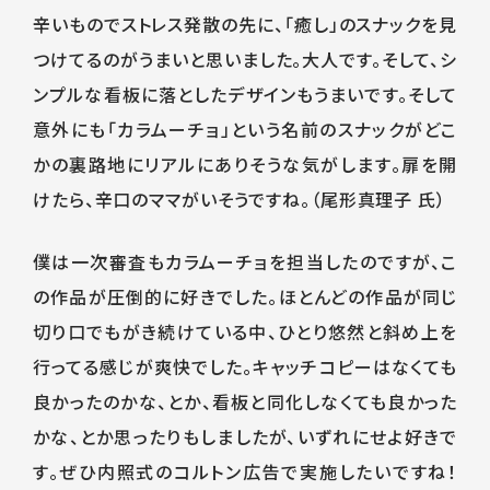
辛いものでストレス発散の先に、「癒し」のスナックを見
つけてるのがうまいと思いました。大人です。そして、シ
ンプルな看板に落としたデザインもうまいです。そして
意外にも「カラムーチョ」という名前のスナックがどこ
かの裏路地にリアルにありそうな気がします。扉を開
けたら、辛口のママがいそうですね。（尾形真理子 氏）
僕は一次審査もカラムーチョを担当したのですが、こ
の作品が圧倒的に好きでした。ほとんどの作品が同じ
切り口でもがき続けている中、ひとり悠然と斜め上を
行ってる感じが爽快でした。キャッチコピーはなくても
良かったのかな、とか、看板と同化しなくても良かった
かな、とか思ったりもしましたが、いずれにせよ好きで
す。ぜひ内照式のコルトン広告で実施したいですね！