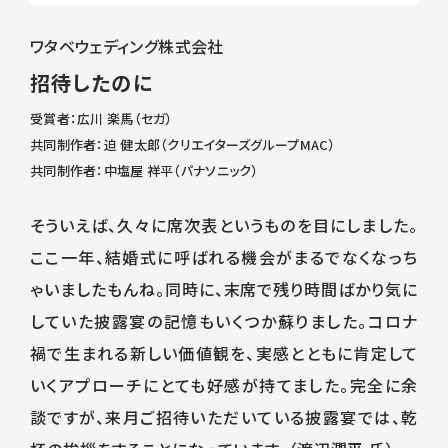
ワタベウェディング株式会社
招待したのに
受賞者：広川 楽馬（セガ）
共同制作者：迫 健太郎（クリエイターズグループMAC）
共同制作者：中塩屋 祥平（パナソニック）
そういえば、久々に席次表というものを目にしました。
ここ一年、結婚式に呼ばれる機会がまるでなくなっち
ゃいましたもんね。同時に、末席で残り時間ばかり気に
していた披露宴の記憶もいくつか蘇りました。コロナ
禍で生まれる新しい価値観を、実感とともに肯定して
いくアプローチにとても好感が持てました。完全に余
談ですが、来月ご招待いただいている披露宴では、乾