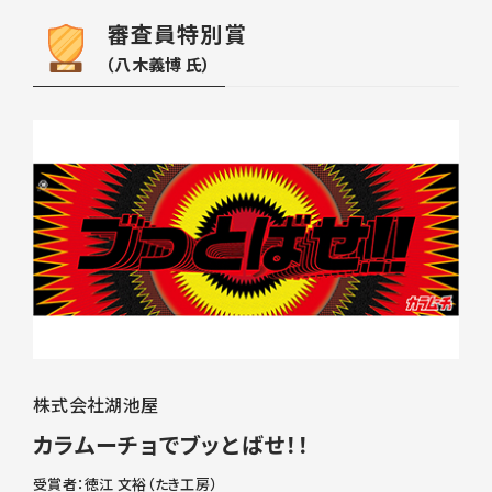
審査員特別賞
（八木義博 氏）
株式会社湖池屋
カラムーチョでブッとばせ！！
受賞者：徳江 文裕（たき工房）