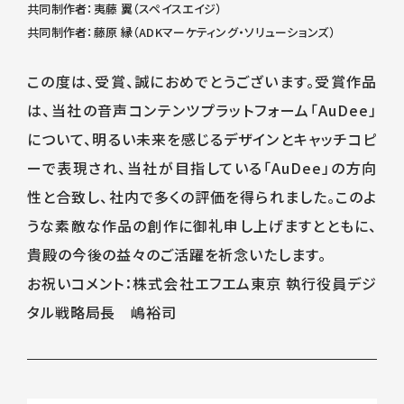
共同制作者：夷藤 翼（スペイスエイジ）
共同制作者：藤原 縁（ADKマーケティング・ソリューションズ）
この度は、受賞、誠におめでとうございます。受賞作品
は、当社の音声コンテンツプラットフォーム「AuDee」
について、明るい未来を感じるデザインとキャッチコピ
ーで表現され、当社が目指している「AuDee」の方向
性と合致し、社内で多くの評価を得られました。このよ
うな素敵な作品の創作に御礼申し上げますとともに、
貴殿の今後の益々のご活躍を祈念いたします。
お祝いコメント：株式会社エフエム東京 執行役員デジ
タル戦略局長 嶋裕司