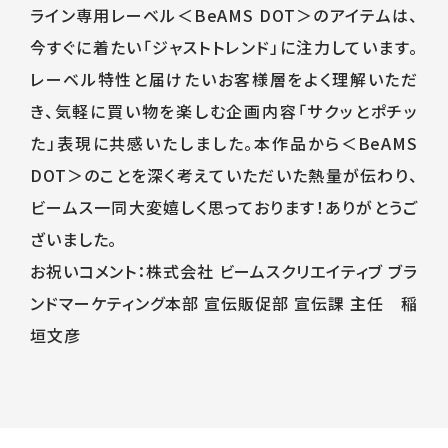
ライン専用レーベル＜BeAMS DOT＞のアイテムは、
今すぐに着たい「ジャストトレンド」に注力しています。
レーベル特性と届けたいお客様層をよく理解いただ
き、気軽に買い物を楽しむ企画内容「サクッとポチッ
た」表現に共感いたしました。本作品から＜BeAMS
DOT＞のことを深く考えていただいた熱量が伝わり、
ビームス一同大変嬉しく思っております！ありがとうご
ざいました。
お祝いコメント：株式会社 ビームスクリエイティブ ブラ
ンドマーケティング本部 宣伝販促部 宣伝課 主任 稲
垣文彦