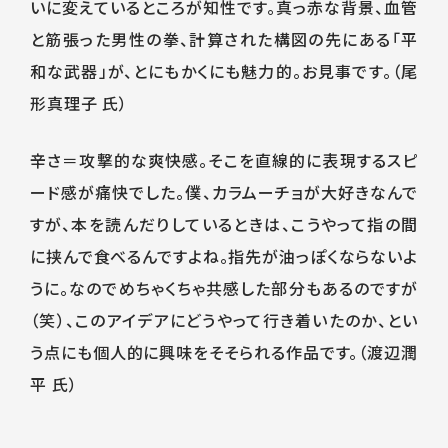
いに変えているところが知性です。真っ赤な背景、血管
と筋張った男性の拳、計算された構図の先にある「平
和な武器」が、とにもかくにも魅力的。お見事です。（尾
形真理子 氏）
辛さ＝攻撃的な爽快感。そこを直線的に表現するスピ
ード感が痛快でした。僕、カラムーチョが大好きなんで
すが、本を読んだりしているときは、こうやって指の間
に挟んで食べるんですよね。指先が油っぽくならないよ
うに。なのでめちゃくちゃ共感した部分もあるのですが
（笑）、このアイデアにどうやって行き着いたのか、とい
う点にも個人的に興味をそそられる作品です。（渡辺潤
平 氏）