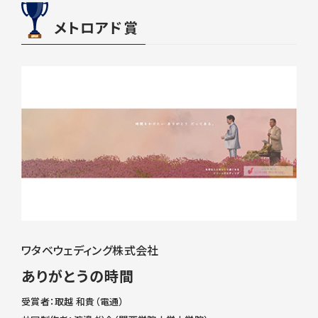
メトロアド賞
ワタベウェディング株式会社
ありがとうの時間
受賞者：取越 和貴（電通）