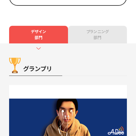
デザイン
プランニング
部門
部門
グランプリ