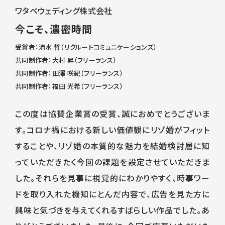
ワタベウェディング株式会社
今こそ、濃密時間
受賞者：清水 哲（リクルートコミュニケーションズ）
共同制作者：大村 昇（フリーランス）
共同制作者：田澤 咲紀（フリーランス）
共同制作者：福田 光希（フリーランス）
この度は協賛企業賞の受賞、誠におめでとうございま
す。コロナ禍における新しい価値観にリゾ婚がフィット
することや、リゾ婚の本質的な魅力を結婚検討層に知
っていただきたく今回の課題を設定させていただきま
した。それらを見事に視覚的にわかりやすく、時事ワー
ドを取り入れた機知にとんだ内容で、広告を見た方に
興味と気づきを与えてくれるすばらしい作品でした。あ