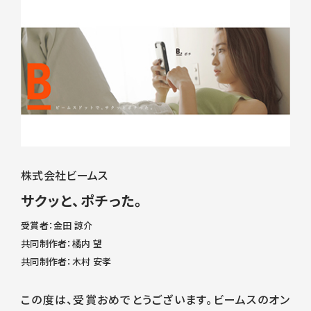
株式会社ビームス
サクッと、ポチった。
受賞者：金田 諒介
共同制作者：橘内 望
共同制作者：木村 安孝
この度は、受賞おめでとうございます。ビームスのオン