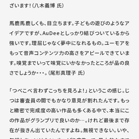
ざいます！（八木義博 氏）
馬鹿馬鹿しくも、目立ちます。子どもの遊びのようなア
イデアですが、AuDeeとしっかり結びついているから
強いです。理屈じゃなく夢中になれるもの。ユーモアを
もって音声コンテンツ力の高さをアピールできていま
す。嗅覚までいって味覚にいかなかったところが品の良
さでしょうか・・・。（尾形真理子 氏）
「つべこべ言わずこっちを見ろよ！」というこの感じ。じ
つは審査員の間でもかなり意見が割れたんです。もっ
と緻密で完成度の高い作品も多くある中で、本当にこ
の作品がグランプリで良いのか…。けれど最後まで存
在が抜きん出ていたんですよね。無視できない。いや、