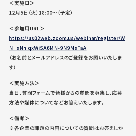
＜実施日＞
12月5日（火）18:00～（予定）
＜参加用URL＞
https://us02web.zoom.us/webinar/register/W
N_sNnIqxWiSA6MN-9N9MsFaA
（お名前とメールアドレスのご登録をお願いいたしま
す）
＜実施方法＞
当日、質問フォームで皆様からの質問を募集し、応募
方法や媒体についてなどお答えいたします。
＜備考＞
※各企業の課題の内容についての質問はお答えしか