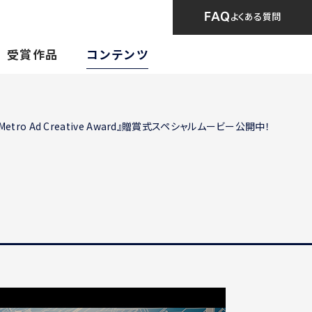
FAQ
よくある質問
受賞作品
コンテンツ
Metro Ad Creative Award』贈賞式スペシャルムービー公開中！