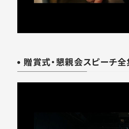
贈賞式・懇親会スピーチ全